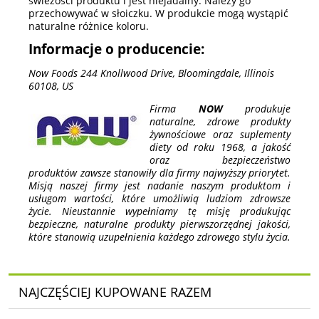
świeżości produktu i jest niejadalny. Należy go
przechowywać w słoiczku. W produkcie mogą wystąpić
naturalne różnice koloru.
Informacje o producencie:
Now Foods 244 Knollwood Drive, Bloomingdale, Illinois
60108, US
Firma
NOW
produkuje
naturalne, zdrowe produkty
żywnościowe oraz suplementy
diety od roku 1968, a jakość
oraz bezpieczeństwo
produktów zawsze stanowiły dla firmy najwyższy priorytet.
Misją naszej firmy jest nadanie naszym produktom i
usługom wartości, które umożliwią ludziom zdrowsze
życie. Nieustannie wypełniamy tę misję produkując
bezpieczne, naturalne produkty pierwszorzędnej jakości,
które stanowią uzupełnienia każdego zdrowego stylu życia.
NAJCZĘŚCIEJ KUPOWANE RAZEM