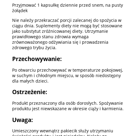
Przyjmować 1 kapsułkę dziennie przed snem, na pusty
żołądek
Nie należy przekraczać porcji zalecanej do spożycia w
ciągu dnia. Suplementy diety nie mogą być stosowane
jako substytut zróżnicowanej diety. Utrzymanie
prawidłowego stanu zdrowia wymaga
zrównoważonego odżywiania się i prowadzenia
zdrowego trybu życia.
Przechowywanie:
Po otwarciu przechowywać w temperaturze pokojowej,
w suchym i chłodnym miejscu, w sposób niedostępny
dla małych dzieci.
Ostrzeżenie:
Produkt przeznaczony dla osób dorosłych. Spożywanie
produktu jest niewskazane w okresie ciąży i karmienia.
Uwaga:
Umieszczony wewnątrz pakiecik służy utrzymaniu