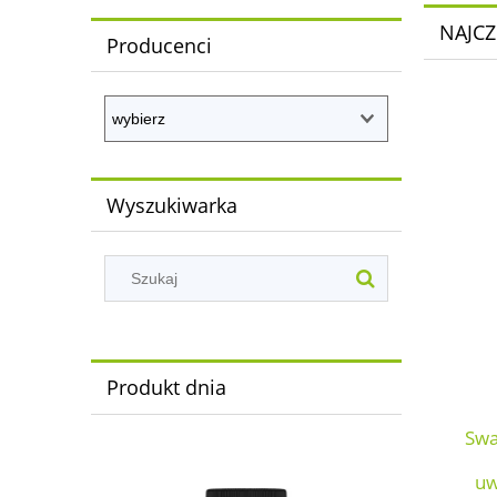
NAJCZ
Producenci
Wyszukiwarka
Produkt dnia
Swa
uw