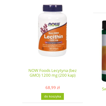
NOW Foods Lecytyna (bez
GMO) 1200 mg (200 kap)
68,99 zł
S
do koszyka