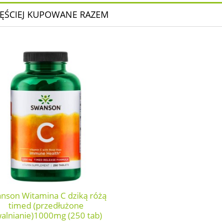
ĘŚCIEJ KUPOWANE RAZEM
nson Witamina C dziką różą
timed (przedłużone
alnianie)1000mg (250 tab)