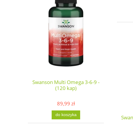
Swanson Multi Omega 3-6-9 -
(120 kap)
89,99 zł
do koszyka
Swan