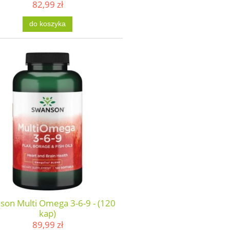
82,99 zł
do koszyka
son Multi Omega 3-6-9 - (120
kap)
89,99 zł