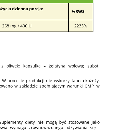
życia dzienna porcja:
%RWS
268 mg / 400IU
2233%
a z oliwek; kapsułka – żelatyna wołowa; subst.
 W procesie produkcji nie wykorzystano: drożdży,
dukowano w zakładzie spełniającym warunki GMP, w
. Suplementy diety nie mogą być stosowane jako
rowia wymaga zrównoważonego odżywiania się i