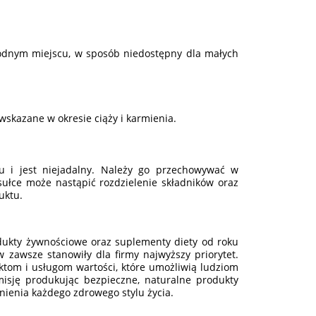
odnym miejscu, w sposób niedostępny dla małych
wskazane w okresie ciąży i karmienia.
u i jest niejadalny. Należy go przechowywać w
sułce może nastąpić rozdzielenie składników oraz
uktu.
ukty żywnościowe oraz suplementy diety od roku
 zawsze stanowiły dla firmy najwyższy priorytet.
ktom i usługom wartości, które umożliwią ludziom
isję produkując bezpieczne, naturalne produkty
nienia każdego zdrowego stylu życia.