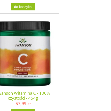
do koszyka
wanson Witamina C - 100%
czystości - 454g
57,99 zł