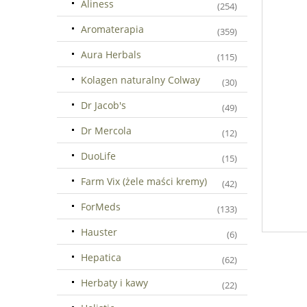
Aliness
(254)
Aromaterapia
(359)
Aura Herbals
(115)
Kolagen naturalny Colway
(30)
Dr Jacob's
(49)
Dr Mercola
(12)
DuoLife
(15)
Farm Vix (żele maści kremy)
(42)
ForMeds
(133)
Hauster
(6)
Hepatica
(62)
Herbaty i kawy
(22)