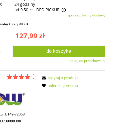
w:
24 godziny
od 9,50 zł
- DPD PICKUP
sprawdź formy dostawy
ie zawiera ewentualnych kosztów
osoby
kupiły
90
szt.
ści
127,99 zł
do koszyka
.
dodaj do przechowalni
zapytaj o produkt
poleć znajomemu
tu:
B149-72068
33739008398