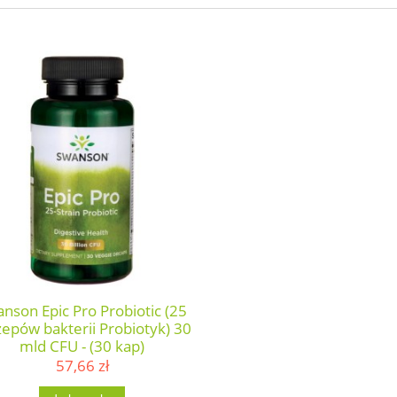
nson Epic Pro Probiotic (25
zepów bakterii Probiotyk) 30
mld CFU - (30 kap)
57,66 zł