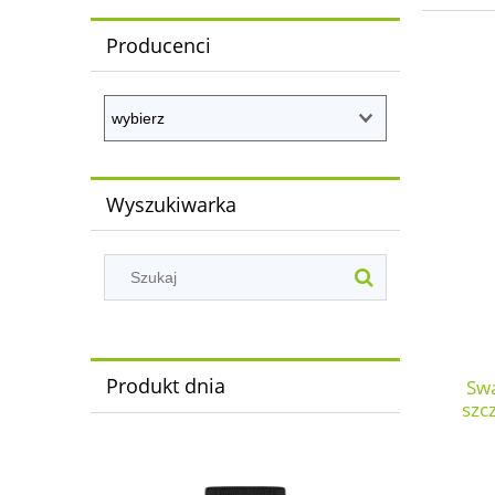
Producenci
Wyszukiwarka
Produkt dnia
Swa
szc