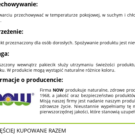
echowywanie:
warciu przechowywać w temperaturze pokojowej, w suchym i chł
.
rzeżenie:
kt przeznaczony dla osób dorosłych. Spożywanie produktu jest nie
ga:
zczony wewnątrz pakiecik służy utrzymaniu świeżości produkt
zku. W produkcie mogą wystąpić naturalne różnice koloru.
ormacje o producencie:
Firma
NOW
produkuje naturalne, zdrowe prod
1968, a jakość oraz bezpieczeństwo produktów
Misją naszej firmy jest nadanie naszym produ
zdrowsze życie. Nieustannie wypełniamy tę m
pierwszorzędnej jakości, które stanowią uzupeł
ĘŚCIEJ KUPOWANE RAZEM