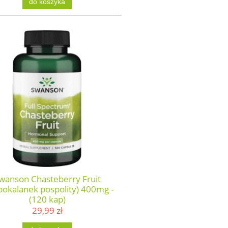
do koszyka
wanson Chasteberry Fruit
pokalanek pospolity) 400mg -
(120 kap)
29,99 zł