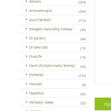
Aliness
(254)
Aromaterapia
(359)
Aura Herbals
(115)
Kolagen naturalny Colway
(30)
Dr Jacob's
(49)
Dr Mercola
(12)
DuoLife
(15)
Farm Vix (żele maści kremy)
(42)
ForMeds
(133)
Hauster
(6)
Hepatica
(62)
Herbaty i kawy
(22)
Op