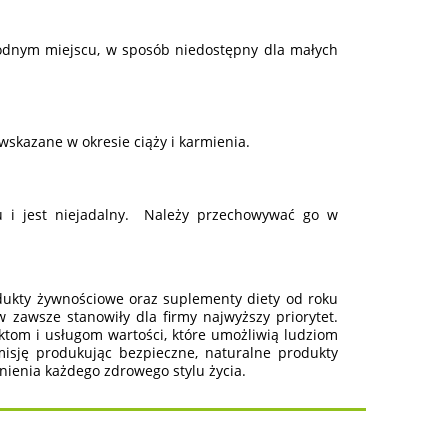
odnym miejscu, w sposób niedostępny dla małych
wskazane w okresie ciąży i karmienia.
u i jest niejadalny. Należy przechowywać go w
ukty żywnościowe oraz suplementy diety od roku
 zawsze stanowiły dla firmy najwyższy priorytet.
ktom i usługom wartości, które umożliwią ludziom
isję produkując bezpieczne, naturalne produkty
nienia każdego zdrowego stylu życia.