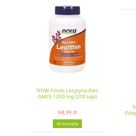
NOW Foods Lecytyna (bez
GMO) 1200 mg (200 kap)
S
68,99 zł
(Nie
do koszyka