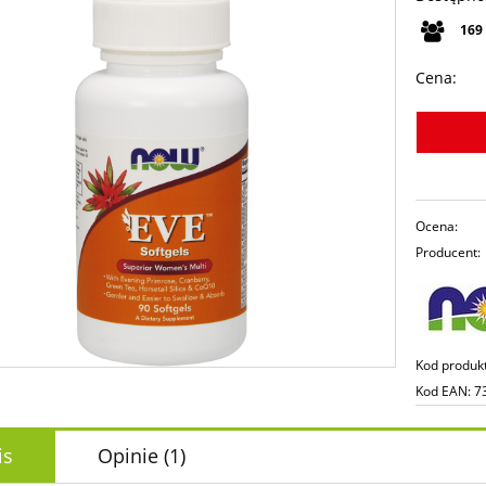
169
Cena:
Ocena:
Producent:
Kod produk
Kod EAN:
7
is
Opinie
(1)